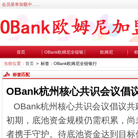
会员菜单加载中......
首页
OBank欧姆尼全链银
欧姆尼
当前位置：
首页
> 标签：OBank欧姆尼全链银行
行
标签匹配
OBank杭州核心共识会议倡
OBank杭州核心共识会议倡议共
初期，底池资金规模仍需积累，尚
者携手守护。待底池资金达到目标