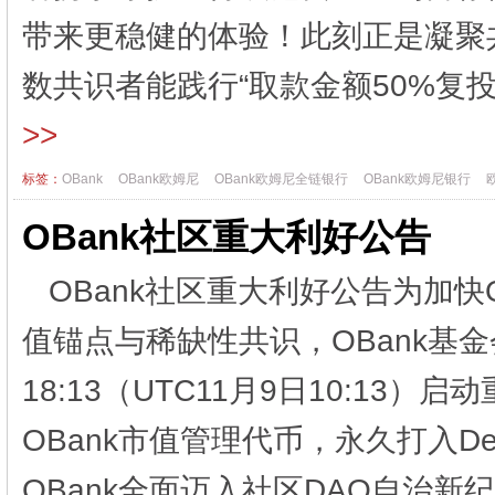
带来更稳健的体验！此刻正是凝聚
数共识者能践行“取款金额50%复投
>>
标签：
OBank
OBank欧姆尼
OBank欧姆尼全链银行
OBank欧姆尼银行
OBank社区重大利好公告
OBank社区重大利好公告为加快
值锚点与稀缺性共识，OBank基
18:13（UTC11月9日10:13
OBank市值管理代币，永久打入D
OBank全面迈入社区DAO自治新纪元