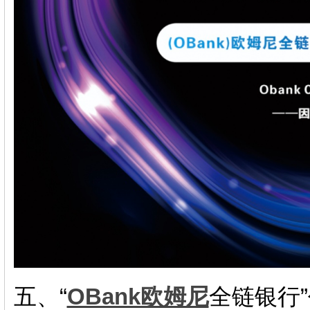
五、“
OBank欧姆尼
全链银行