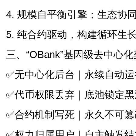
4. 规模自平衡引擎；生态协同
5. 纯合约驱动，构建循环生
三、“OBank”基因级去中心
✅无中心化后台｜永续自动
✅代币权限丢弃｜底池锁定黑
✅合约机制写死｜永久不可
✅权力归属用户｜自主触发