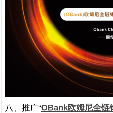
八、推广“
OBank欧姆尼全链