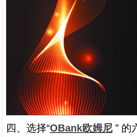
四、选择“
OBank欧姆尼
” 的