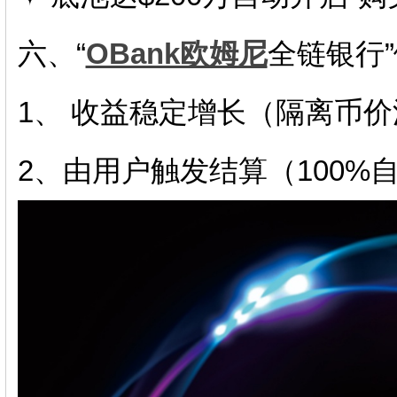
六、“
OBank欧姆尼
全链银行
1、 收益稳定增长（隔离币
2、由用户触发结算（100%