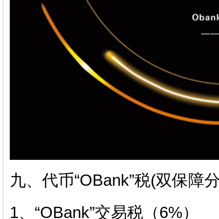
九、代币“OBank”税(双保障分
1、“OBank”交易税（6%）