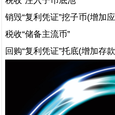
税收“注入子币底池”
销毁“复利凭证”挖子币(增加应
税收“储备主流币”
回购“复利凭证”托底(增加存款