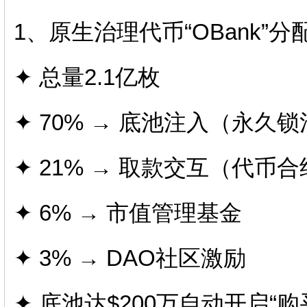
1、原生治理代币“OBank”
✦ 总量2.1亿枚
✦ 70% → 底池注入（永久
✦ 21% → 取款交互（代币
✦ 6% → 市值管理基金
✦ 3% → DAO社区激励
✦ 底池达$200万自动开启“购