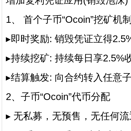
增加复利凭证应用(销毁泡沫)
1、 首个子币“Ocoin”挖矿机
▸即时奖励: 销毁凭证立得2.5
▸持续挖矿: 持续每日享2.5
▸结算触发: 向合约转入任意
2、子币“Ocoin”代币分配
▸ 无私募，无预售，无任何流