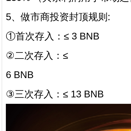
5、做市商投资封顶规则:
①首次存入：≤ 3 BNB
②二次存入：≤
6 BNB
③三次存入：≤ 13 BNB