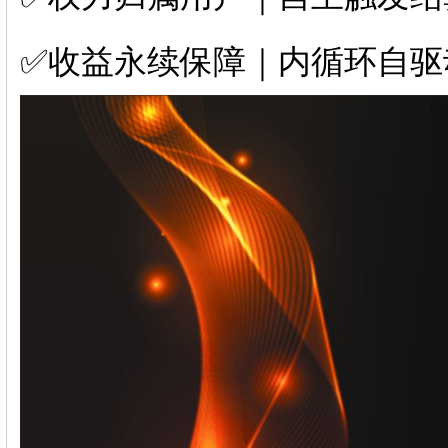
✅收益永续保障｜内循环自驱