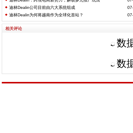
迪林Dealin：跨境电商新势力，解锁多元推广玩法
07-
迪林Dealin公司目前由六大系统组成
07-
迪林Dealin为何将越南作为全球化首站？
07-
相关评论
数据
数据